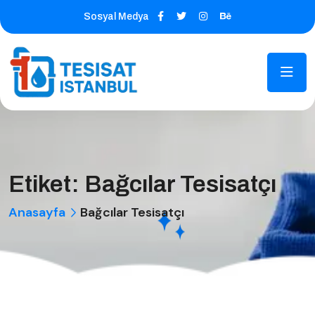
Sosyal Medya
Etiket:
Bağcılar Tesisatçı
Anasayfa
Bağcılar Tesisatçı