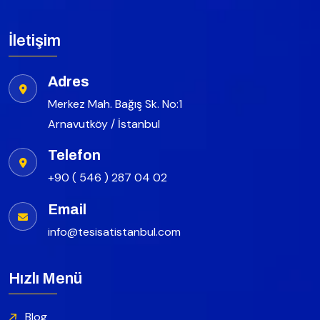
İletişim
Adres
Merkez Mah. Bağış Sk. No:1
Arnavutköy / İstanbul
Telefon
+90 ( 546 ) 287 04 02
Email
info@tesisatistanbul.com
Hızlı Menü
Blog