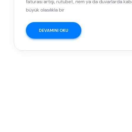
faturası artışı, rutubet, nem ya da duvarlarda kabar
büyük olasılıkla bir
DEVAMINI OKU