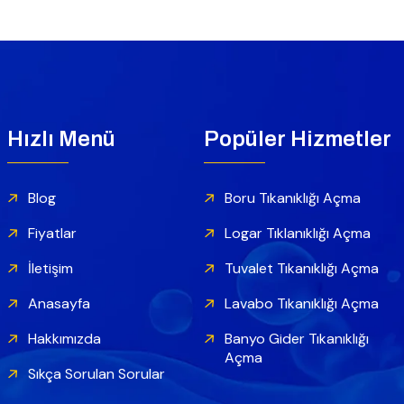
Hızlı Menü
Popüler Hizmetler
Blog
Boru Tıkanıklığı Açma
Fiyatlar
Logar Tıklanıklığı Açma
İletişim
Tuvalet Tıkanıklığı Açma
Anasayfa
Lavabo Tıkanıklığı Açma
Hakkımızda
Banyo Gider Tıkanıklığı
Açma
Sıkça Sorulan Sorular