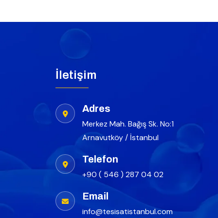
İletişim
Adres
Merkez Mah. Bağış Sk. No:1
Arnavutköy / İstanbul
Telefon
+90 ( 546 ) 287 04 02
Email
info@tesisatistanbul.com