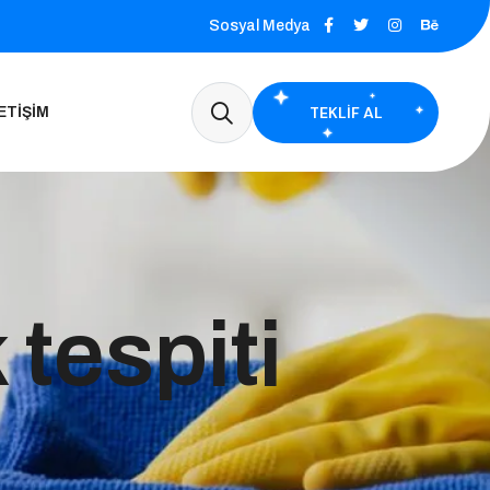
Sosyal Medya
TEKLIF AL
ETIŞIM
 tespiti