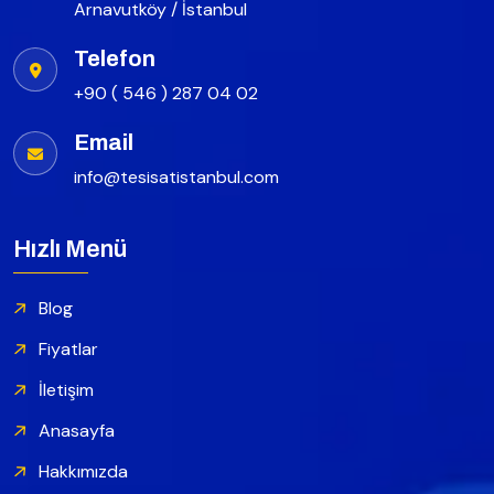
Arnavutköy / İstanbul
Telefon
+90 ( 546 ) 287 04 02
Email
info@tesisatistanbul.com
Hızlı Menü
Blog
Fiyatlar
İletişim
Anasayfa
Hakkımızda