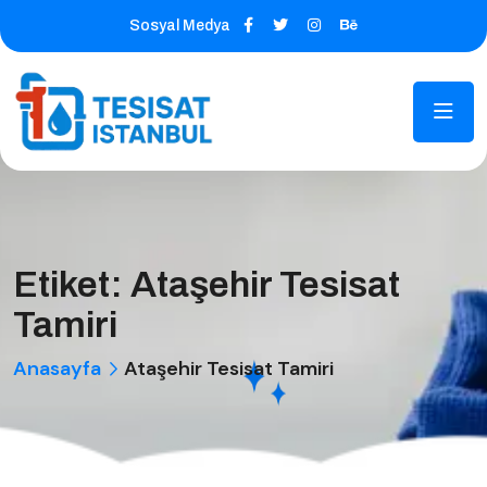
Sosyal Medya
Etiket:
Ataşehir Tesisat
Tamiri
Anasayfa
Ataşehir Tesisat Tamiri