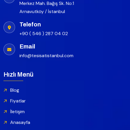
Merkez Mah. Bağış Sk. No:1
Arnavutköy / İstanbul
Telefon
+90 ( 546 ) 287 04 02
Email
info@tesisatistanbul.com
Hızlı Menü
Blog
Fiyatlar
İletişim
Anasayfa