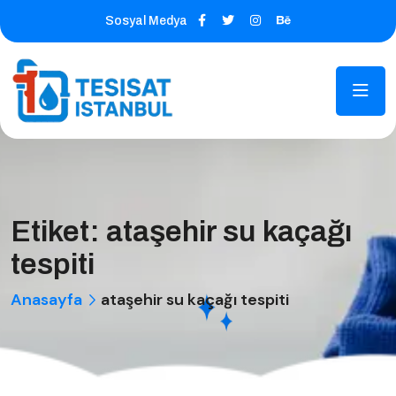
Sosyal Medya
Etiket:
ataşehir su kaçağı
tespiti
Anasayfa
ataşehir su kaçağı tespiti