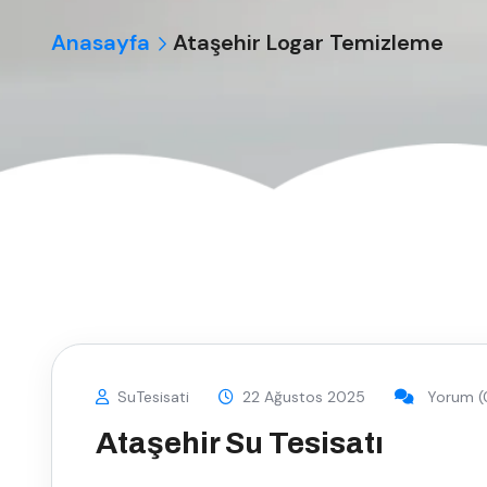
Anasayfa
Ataşehir Logar Temizleme
SuTesisati
22 Ağustos 2025
Yorum (
Ataşehir Su Tesisatı