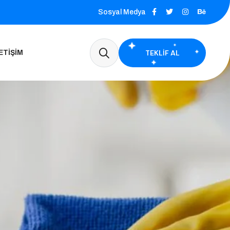
Sosyal Medya
TEKLIF AL
ETIŞIM