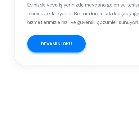
Evinizde veya iş yerinizde meydana gelen su tesisa
olumsuz etkileyebilir. Bu tür durumlarla karşılaştığ
hizmetlerimizle hızlı ve güvenilir çözümler sunuyoru
DEVAMINI OKU