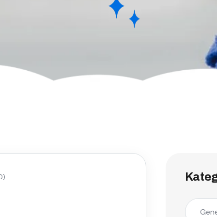
Kateg
0)
Gene