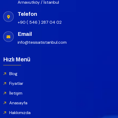
Arnavutköy / İstanbul
Telefon
+90 ( 546 ) 287 04 02
Email
info@tesisatistanbul.com
Hızlı Menü
Blog
Fiyatlar
İletişim
Anasayfa
Hakkımızda