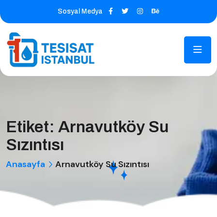
Sosyal Medya
Etiket:
Arnavutköy Su
Sızıntısı
Anasayfa
Arnavutköy Su Sızıntısı