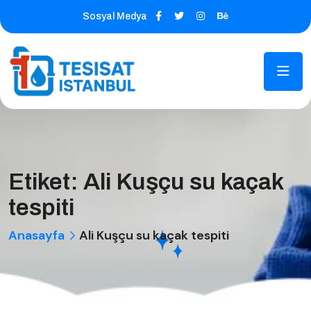
Sosyal Medya
Etiket:
Ali Kuşçu su kaçak
tespiti
Anasayfa
Ali Kuşçu su kaçak tespiti