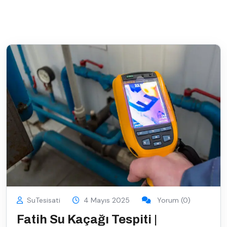
SuTesisati
4 Mayıs 2025
Yorum (0)
Fatih Su Kaçağı Tespiti |