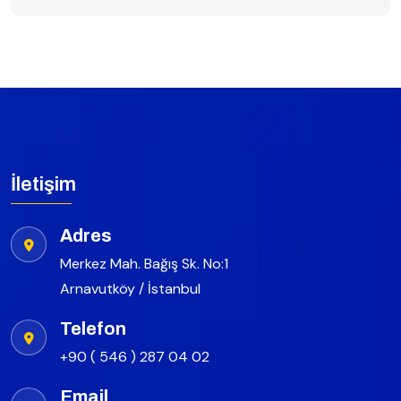
İletişim
Adres
Merkez Mah. Bağış Sk. No:1
Arnavutköy / İstanbul
Telefon
+90 ( 546 ) 287 04 02
Email