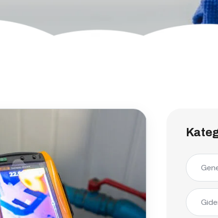
Kateg
Gene
Gide