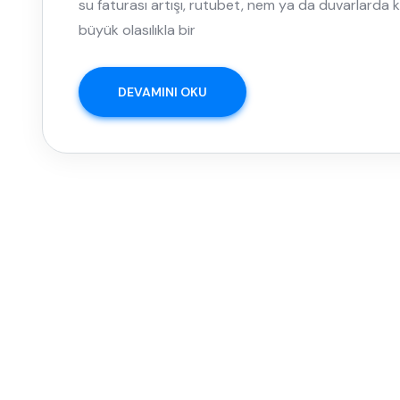
su faturası artışı, rutubet, nem ya da duvarlarda ka
büyük olasılıkla bir
DEVAMINI OKU