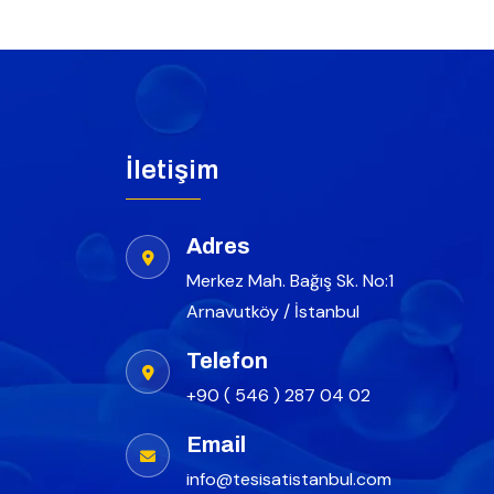
İletişim
Adres
Merkez Mah. Bağış Sk. No:1
Arnavutköy / İstanbul
Telefon
+90 ( 546 ) 287 04 02
Email
info@tesisatistanbul.com