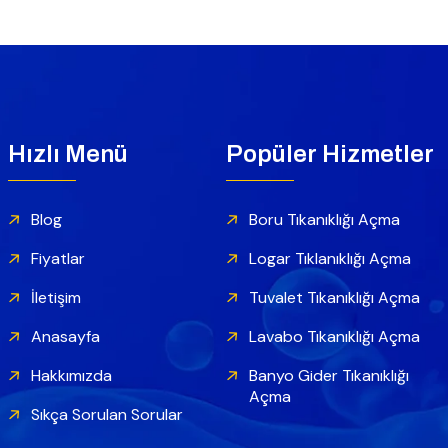
Hızlı Menü
Popüler Hizmetler
Blog
Boru Tıkanıklığı Açma
Fiyatlar
Logar Tıklanıklığı Açma
İletişim
Tuvalet Tıkanıklığı Açma
Anasayfa
Lavabo Tıkanıklığı Açma
Hakkımızda
Banyo Gider Tıkanıklığı
Açma
Sıkça Sorulan Sorular