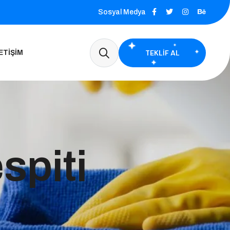
Sosyal Medya
TEKLIF AL
ETIŞIM
spiti