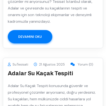
çözümler mi arıyorsunuz? Tesisat İstanbul olarak,
Adalar ve çevresinde su kaçaklarının tespiti ve
onarımı için son teknoloji ekipmanlar ve deneyimli
kadromuzla yanınızdayız.
DEVAMINI OKU
SuTesisati
21 Ağustos 2025
Yorum (0)
Adalar Su Kaçak Tespiti
Adalar Su Kaçak Tespiti konusunda güvenilir ve
profesyonel çözümler arıyorsanız, doğru yerdesiniz.
Su kaçakları, hem mülkünüzde ciddi hasarlara yol
açabilir hem de su faturalarınızın anlamsızca