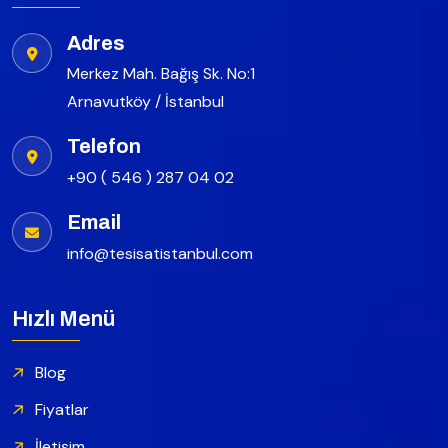
Adres
Merkez Mah. Bağış Sk. No:1
Arnavutköy / İstanbul
Telefon
+90 ( 546 ) 287 04 02
Email
info@tesisatistanbul.com
Hızlı Menü
Blog
Fiyatlar
İletişim