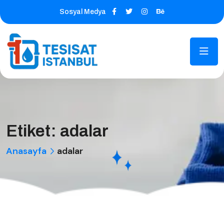
Sosyal Medya
Etiket:
adalar
Anasayfa
adalar