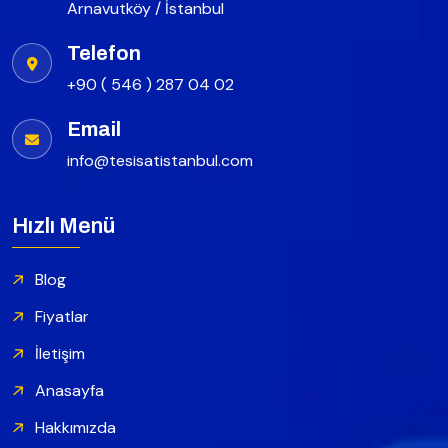
Arnavutköy / İstanbul
Telefon
+90 ( 546 ) 287 04 02
Email
info@tesisatistanbul.com
Hızlı Menü
Blog
Fiyatlar
İletişim
Anasayfa
Hakkımızda