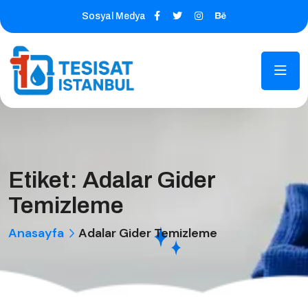
Sosyal Medya
Etiket:
Adalar Gider
Temizleme
Anasayfa
Adalar Gider Temizleme