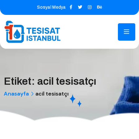
Sosyal Medya
Etiket:
acil tesisatçı
Anasayfa
acil tesisatçı