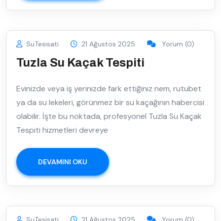
SuTesisati
21 Ağustos 2025
Yorum (0)
Tuzla Su Kaçak Tespiti
Evinizde veya iş yerinizde fark ettiğiniz nem, rutubet
ya da su lekeleri, görünmez bir su kaçağının habercisi
olabilir. İşte bu noktada, profesyonel Tuzla Su Kaçak
Tespiti hizmetleri devreye
DEVAMINI OKU
SuTesisati
21 Ağustos 2025
Yorum (0)