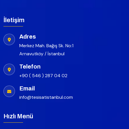
İletişim
Adres
Merkez Mah. Bağış Sk. No:1
Arnavutköy / İstanbul
Telefon
+90 ( 546 ) 287 04 02
Email
info@tesisatistanbul.com
Hızlı Menü