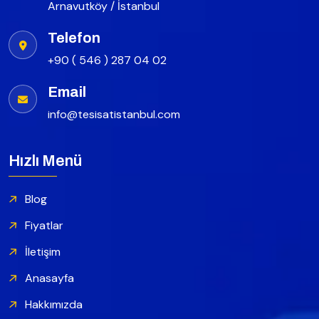
Arnavutköy / İstanbul
Telefon
+90 ( 546 ) 287 04 02
Email
info@tesisatistanbul.com
Hızlı Menü
Blog
Fiyatlar
İletişim
Anasayfa
Hakkımızda