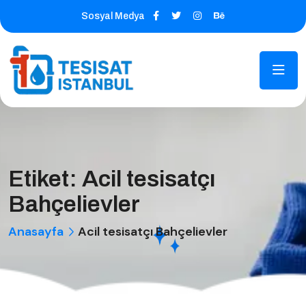
Sosyal Medya
Etiket:
Acil tesisatçı
Bahçelievler
Anasayfa
Acil tesisatçı Bahçelievler